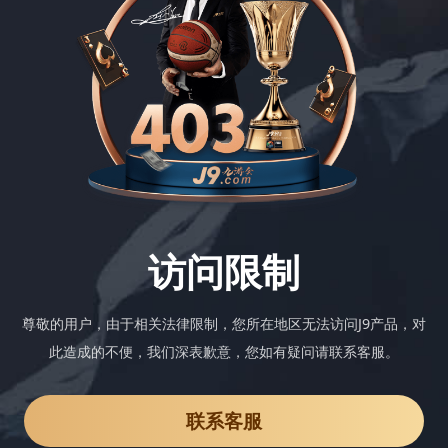
访问限制
尊敬的用户，由于相关法律限制，您所在地区无法访问J9产品，对
此造成的不便，我们深表歉意，您如有疑问请联系客服。
联系客服